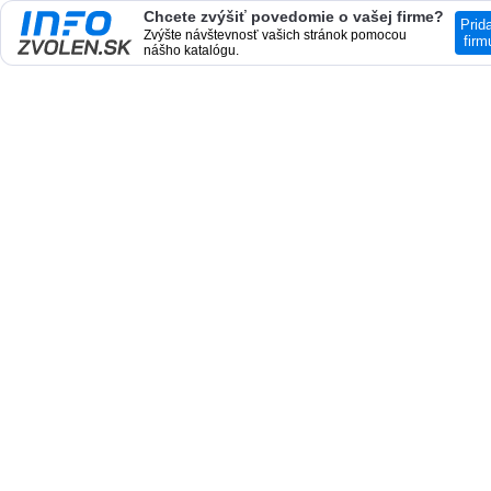
Chcete zvýšiť povedomie o vašej firme?
Prid
Zvýšte návštevnosť vašich stránok pomocou
firm
nášho katalógu.